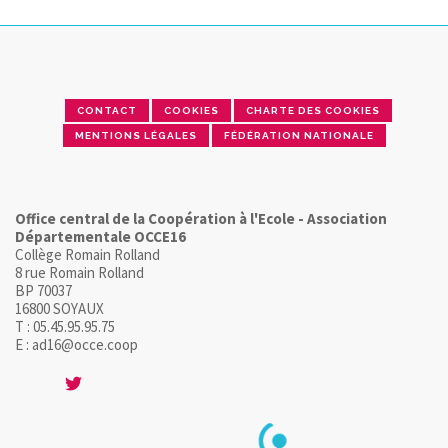
CONTACT
COOKIES
CHARTE DES COOKIES
MENTIONS LÉGALES
FÉDÉRATION NATIONALE
Office central de la Coopération à l'Ecole - Association
Départementale OCCE16
Collège Romain Rolland
8 rue Romain Rolland
BP 70037
16800 SOYAUX
T : 05.45.95.95.75
E : ad16@occe.coop