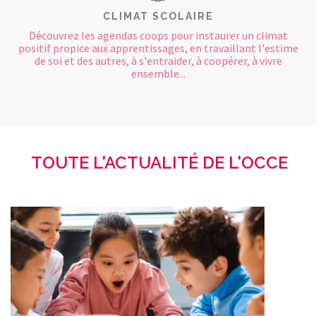
CLIMAT SCOLAIRE
Découvrez les agendas coops pour instaurer un climat
positif propice aux apprentissages, en travaillant l'estime
de soi et des autres, à s'entraider, à coopérer, à vivre
ensemble...
TOUTE L'ACTUALITÉ DE L'OCCE