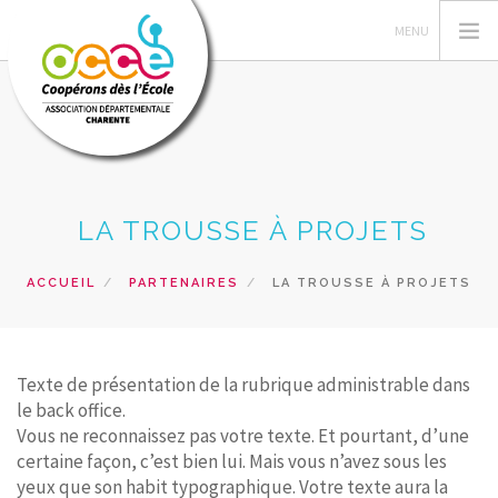
GÉRER SA COOPÉRATIVE
LA TROUSSE À PROJETS
ACTIONS PÉDAGOGIQUES
RESSOURCES PEDAGOGIQUES
ACCUEIL
PARTENAIRES
LA TROUSSE À PROJETS
VUE DE LA CLASSE
SERVICES
Texte de présentation de la rubrique administrable dans
RECHERCHER
le back office.
Vous ne reconnaissez pas votre texte. Et pourtant, d’une
CONTACT
certaine façon, c’est bien lui. Mais vous n’avez sous les
yeux que son habit typographique. Votre texte aura la