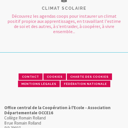
CLIMAT SCOLAIRE
Découvrez les agendas coops pour instaurer un climat
positif propice aux apprentissages, en travaillant l'estime
de soi et des autres, à s'entraider, à coopérer, à vivre
ensemble...
CONTACT
COOKIES
CHARTE DES COOKIES
MENTIONS LÉGALES
FÉDÉRATION NATIONALE
Office central de la Coopération à l'Ecole - Association
Départementale OCCE16
Collège Romain Rolland
8 rue Romain Rolland