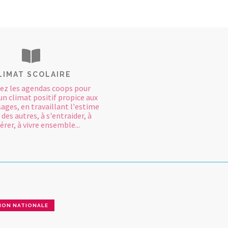
LIMAT SCOLAIRE
ez les agendas coops pour
un climat positif propice aux
ages, en travaillant l'estime
 des autres, à s'entraider, à
rer, à vivre ensemble...
ION NATIONALE