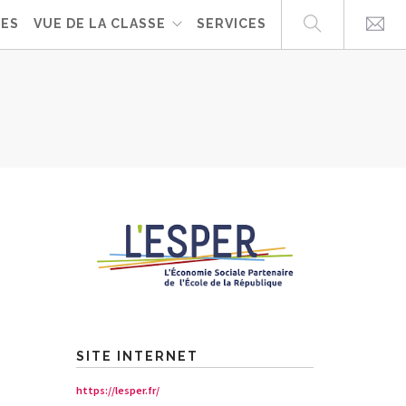
UES
VUE DE LA CLASSE
SERVICES
SITE INTERNET
https://lesper.fr/