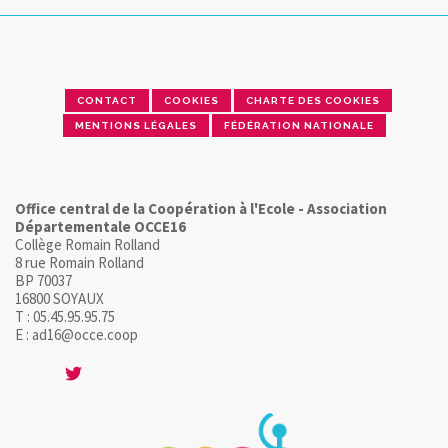
CONTACT
COOKIES
CHARTE DES COOKIES
MENTIONS LÉGALES
FÉDÉRATION NATIONALE
Office central de la Coopération à l'Ecole - Association
Départementale OCCE16
Collège Romain Rolland
8 rue Romain Rolland
BP 70037
16800 SOYAUX
T : 05.45.95.95.75
E : ad16@occe.coop