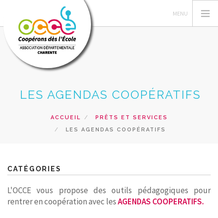
GÉRER SA COOPÉRATIVE
LES AGENDAS COOPÉRATIFS
ACTIONS PÉDAGOGIQUES
RESSOURCES PEDAGOGIQUES
ACCUEIL
PRÊTS ET SERVICES
LES AGENDAS COOPÉRATIFS
VUE DE LA CLASSE
SERVICES
RECHERCHER
CATÉGORIES
L'OCCE vous propose des outils pédagogiques pour
CONTACT
rentrer en coopération avec les
AGENDAS COOPERATIFS
.