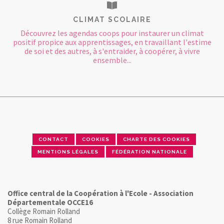
CLIMAT SCOLAIRE
Découvrez les agendas coops pour instaurer un climat
positif propice aux apprentissages, en travaillant l'estime
de soi et des autres, à s'entraider, à coopérer, à vivre
ensemble...
CONTACT
COOKIES
CHARTE DES COOKIES
MENTIONS LÉGALES
FÉDÉRATION NATIONALE
Office central de la Coopération à l'Ecole - Association
Départementale OCCE16
Collège Romain Rolland
8 rue Romain Rolland