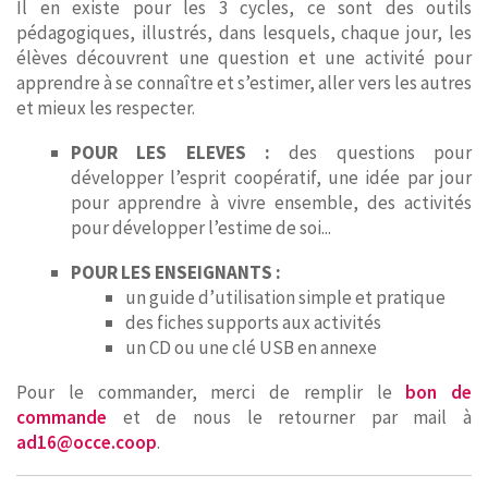
Il en existe pour les 3 cycles, ce sont des outils
pédagogiques, illustrés, dans lesquels, chaque jour, les
élèves découvrent une question et une activité pour
apprendre à se connaître et s’estimer, aller vers les autres
et mieux les respecter.
POUR LES ELEVES :
des questions pour
développer l’esprit coopératif, une idée par jour
pour apprendre à vivre ensemble, des activités
pour développer l’estime de soi...
POUR LES ENSEIGNANTS :
un guide d’utilisation simple et pratique
des fiches supports aux activités
un CD ou une clé USB en annexe
Pour le commander, merci de remplir le
bon de
commande
et de nous le retourner par mail à
ad16@occe.coop
.