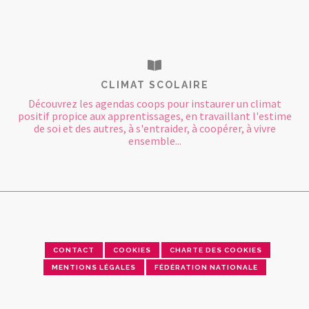
CLIMAT SCOLAIRE
Découvrez les agendas coops pour instaurer un climat
positif propice aux apprentissages, en travaillant l'estime
de soi et des autres, à s'entraider, à coopérer, à vivre
ensemble...
CONTACT
COOKIES
CHARTE DES COOKIES
MENTIONS LÉGALES
FÉDÉRATION NATIONALE