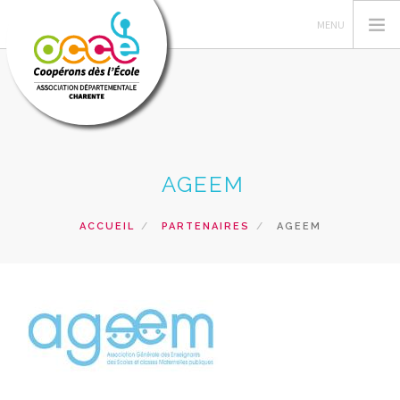
GÉRER SA COOPÉRATIVE
AGEEM
ACTIONS PÉDAGOGIQUES
RESSOURCES PEDAGOGIQUES
ACCUEIL
PARTENAIRES
AGEEM
VUE DE LA CLASSE
SERVICES
RECHERCHER
CONTACT