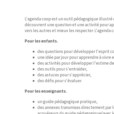
L'agenda coop est un outil pédagogique illustré 
découvrent une question et une activité pour app
vers les autres et mieux les respecter. L'agenda co
Pour les enfants.
des questions pour développer l'esprit co
une idée par jour pour apprendre à vivre
des activités pour développer l'estime de
des outils pour s'entraider,
des astuces pour s'apprécier,
des défis pour s'évaluer.
Pour les enseignants.
un guide pédagogique pratique,
des annexes transmises directement par 
acquéreurs du guide pédagogique(avec l