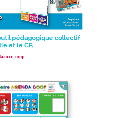
util pédagogique collectif
le et le CP.
da.occe.coop