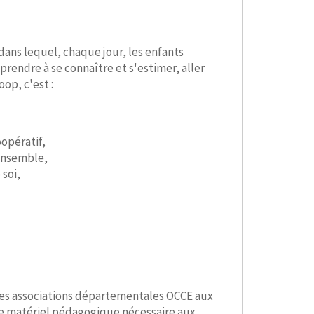
dans lequel, chaque jour, les enfants
rendre à se connaître et s'estimer, aller
op, c'est :
opératif,
 ensemble,
 soi,
les associations départementales OCCE aux
e matériel pédagogique nécessaire aux