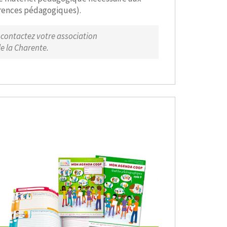
férences pédagogiques).
ontactez votre association
e la Charente.