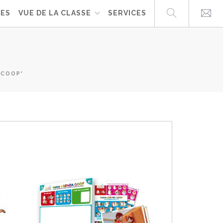
UES
VUE DE LA CLASSE
SERVICES
 COOP'