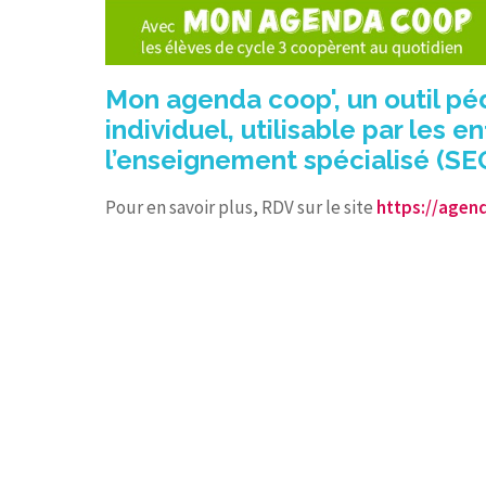
Mon agenda coop', un outil p
individuel, utilisable par les e
l’enseignement spécialisé (SEG
Pour en savoir plus, RDV sur le site
https://agen