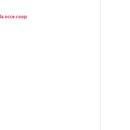
da.occe.coop