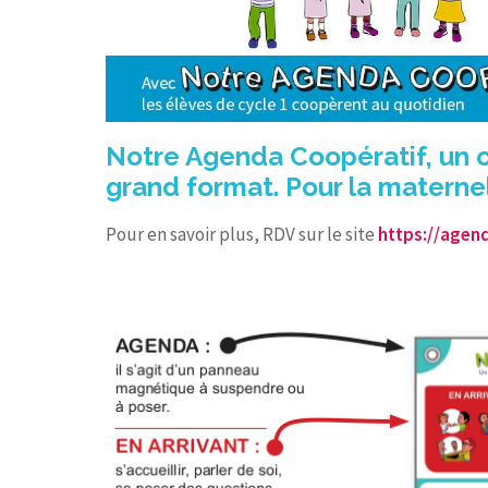
Notre Agenda Coopératif, un o
grand format. Pour la maternel
Pour en savoir plus, RDV sur le site
https://agen