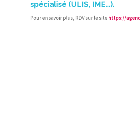
spécialisé (ULIS, IME...).
Pour en savoir plus, RDV sur le site
https://agen