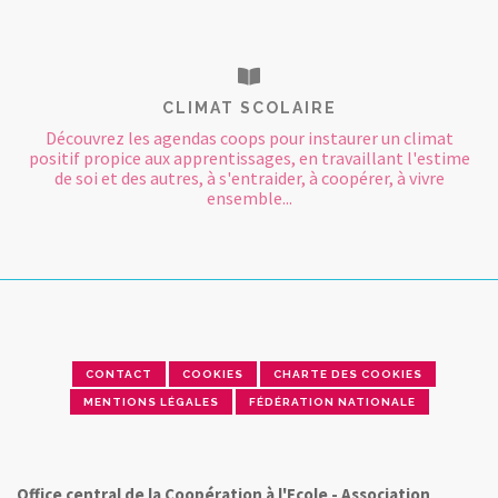
CLIMAT SCOLAIRE
Découvrez les agendas coops pour instaurer un climat
positif propice aux apprentissages, en travaillant l'estime
de soi et des autres, à s'entraider, à coopérer, à vivre
ensemble...
CONTACT
COOKIES
CHARTE DES COOKIES
MENTIONS LÉGALES
FÉDÉRATION NATIONALE
Office central de la Coopération à l'Ecole - Association