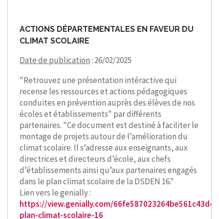
ACTIONS DÉPARTEMENTALES EN FAVEUR DU
CLIMAT SCOLAIRE
Date de publication
: 26/02/2025
"Retrouvez une présentation intéractive qui
recense les ressources et actions pédagogiques
conduites en prévention auprès des élèves de nos
écoles et établissements" par différents
partenaires. "Ce document est destiné à faciliter le
montage de projets autour de l’amélioration du
climat scolaire. Il s’adresse aux enseignants, aux
directrices et directeurs d’école, aux chefs
d’établissements ainsi qu’aux partenaires engagés
dans le plan climat scolaire de la DSDEN 16."
Lien vers le genially :
https://view.genially.com/66fe587023264be561c43d4e
plan-climat-scolaire-16