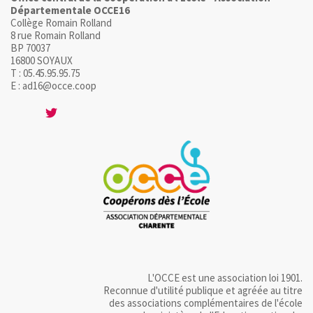
Départementale OCCE16
Collège Romain Rolland
8 rue Romain Rolland
BP 70037
16800 SOYAUX
T : 05.45.95.95.75
E : ad16@occe.coop
L'OCCE est une association loi 1901.
Reconnue d'utilité publique et agréée au titre
des associations complémentaires de l'école