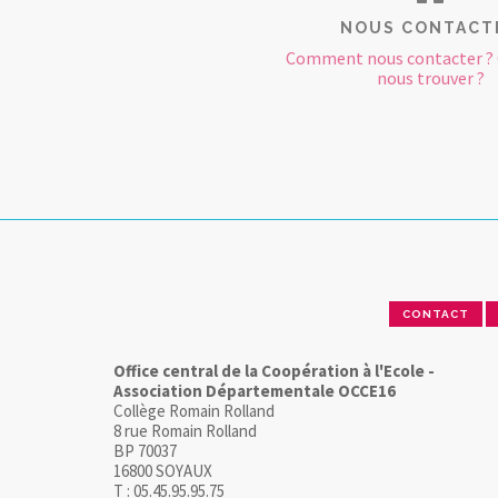
NOUS CONTACT
Comment nous contacter 
nous trouver ?
CONTACT
Office central de la Coopération à l'Ecole -
Association Départementale OCCE16
Collège Romain Rolland
8 rue Romain Rolland
BP 70037
16800 SOYAUX
T : 05.45.95.95.75