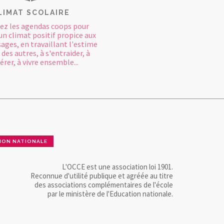
LIMAT SCOLAIRE
ez les agendas coops pour
un climat positif propice aux
ages, en travaillant l'estime
 des autres, à s'entraider, à
rer, à vivre ensemble...
ION NATIONALE
L'OCCE est une association loi 1901.
Reconnue d'utilité publique et agréée au titre
des associations complémentaires de l'école
par le ministère de l'Education nationale.