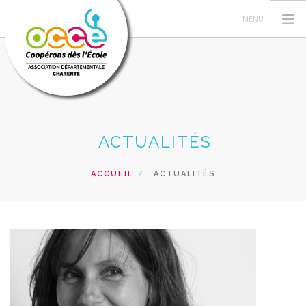
GÉRER SA COOPÉRATIVE
ACTUALITÉS
ACTIONS PÉDAGOGIQUES
RESSOURCES PEDAGOGIQUES
ACCUEIL
ACTUALITÉS
VUE DE LA CLASSE
SERVICES
RECHERCHER
CONTACT