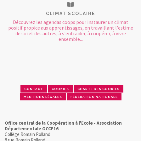
CLIMAT SCOLAIRE
Découvrez les agendas coops pour instaurer un climat
positif propice aux apprentissages, en travaillant l'estime
de soi et des autres, à s'entraider, à coopérer, à vivre
ensemble...
CONTACT
COOKIES
CHARTE DES COOKIES
MENTIONS LÉGALES
FÉDÉRATION NATIONALE
Office central de la Coopération à l'Ecole - Association
Départementale OCCE16
Collège Romain Rolland
8 rue Romain Rolland