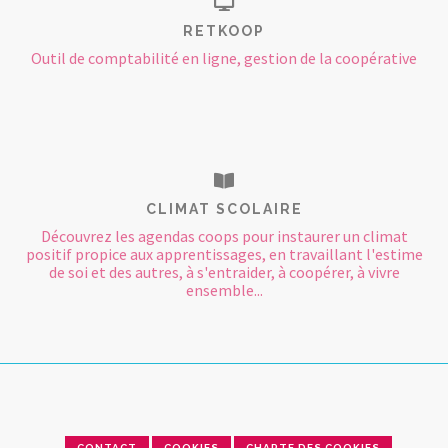
RETKOOP
Outil de comptabilité en ligne, gestion de la coopérative
CLIMAT SCOLAIRE
Découvrez les agendas coops pour instaurer un climat
positif propice aux apprentissages, en travaillant l'estime
de soi et des autres, à s'entraider, à coopérer, à vivre
ensemble...
CONTACT
COOKIES
CHARTE DES COOKIES