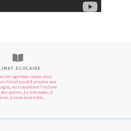
LIMAT SCOLAIRE
ez les agendas coops pour
un climat positif propice aux
ages, en travaillant l'estime
 des autres, à s'entraider, à
rer, à vivre ensemble...