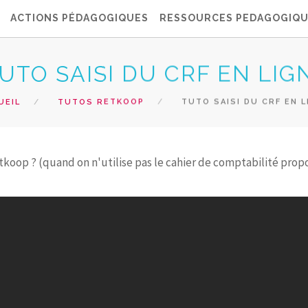
ACTIONS PÉDAGOGIQUES
RESSOURCES PEDAGOGIQ
UTO SAISI DU CRF EN LIG
UEIL
TUTOS RETKOOP
TUTO SAISI DU CRF EN L
tkoop ? (quand on n'utilise pas le cahier de comptabilité prop