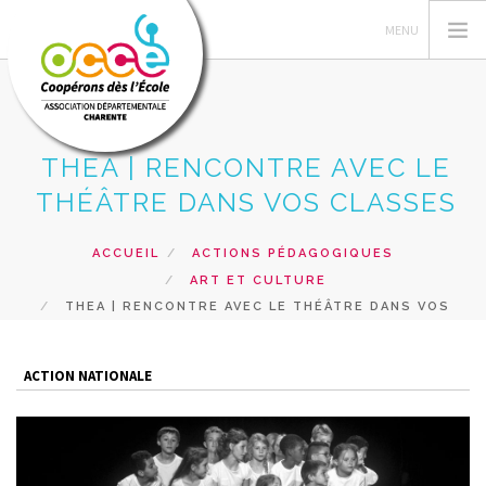
THEA | RENCONTRE AVEC LE
GÉRER SA COOPÉRATIVE
THÉÂTRE DANS VOS CLASSES
ACTIONS PÉDAGOGIQUES
ACCUEIL
ACTIONS PÉDAGOGIQUES
RESSOURCES PEDAGOGIQUES
ART ET CULTURE
VUE DE LA CLASSE
THEA | RENCONTRE AVEC LE THÉÂTRE DANS VOS
SERVICES
CLASSES
RECHERCHER
ACTION NATIONALE
CONTACT