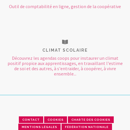
Outil de comptabilité en ligne, gestion de la coopérative
CLIMAT SCOLAIRE
Découvrez les agendas coops pour instaurer un climat
positif propice aux apprentissages, en travaillant l'estime
de soi et des autres, à s'entraider, à coopérer, à vivre
ensemble...
CONTACT
COOKIES
CHARTE DES COOKIES
MENTIONS LÉGALES
FÉDÉRATION NATIONALE