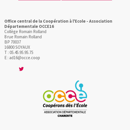
Office central de la Coopération à l'Ecole - Association
Départementale OCCE16
Collège Romain Rolland
8 rue Romain Rolland
BP 70037
16800 SOYAUX
T : 05.45.95.95.75
E : ad16@occe.coop